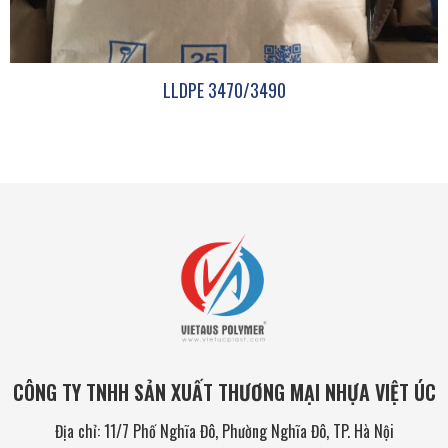
LLDPE 3470/3490
CÔNG TY TNHH SẢN XUẤT THƯƠNG MẠI NHỰA VIỆT ÚC
Địa chỉ: 11/7 Phố Nghĩa Đô, Phường Nghĩa Đô, TP. Hà Nội