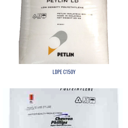
LDPE C150Y