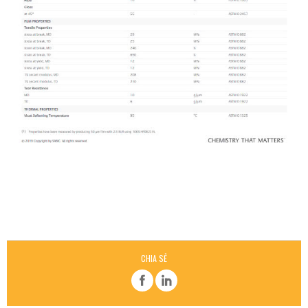
CHIA SẺ