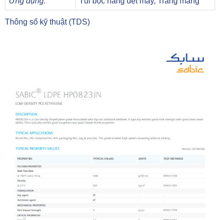
Ứng dụng:
Túi bọc hàng dệt may, Tráng màng
Thông số kỹ thuật (TDS)