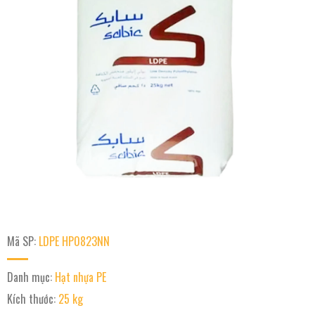
Mã SP:
LDPE HP0823NN
Danh mục:
Hạt nhựa PE
Kích thước:
25 kg