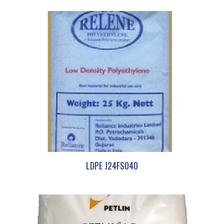
LDPE J24FS040