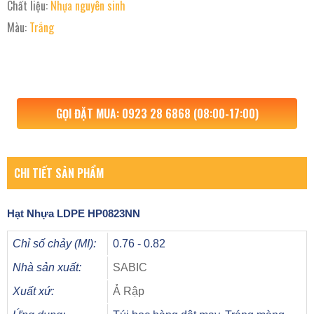
Chất liệu:
Nhựa nguyên sinh
Màu:
Trắng
GỌI ĐẶT MUA: 0923 28 6868 (08:00-17:00)
CHI TIẾT SẢN PHẨM
Hạt Nhựa
LDPE HP0823NN
Chỉ số chảy (MI):
0.76 - 0.82
Nhà sản xuất:
SABIC
Xuất xứ:
Ả Rập