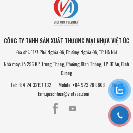
CÔNG TY TNHH SẢN XUẤT THƯƠNG MẠI NHỰA VIỆT ÚC
Địa chỉ: 11/7 Phố Nghĩa Đô, Phường Nghĩa Đô, TP. Hà Nội
Nhà máy: Lô 296 KP. Trung Thắng, Phường Bình Thắng, TP. Dĩ An, Bình
Dương
Tel:
+84 24 32191 132
Mobile:
+84 923 28 6868
Email:
lam.quachhua@vietaus.com