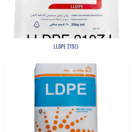
LLDPE 219ZJ