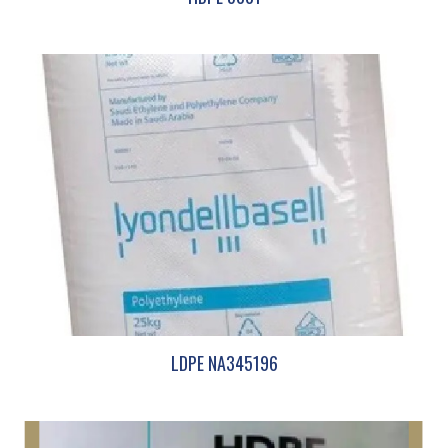
LDPE NA345196