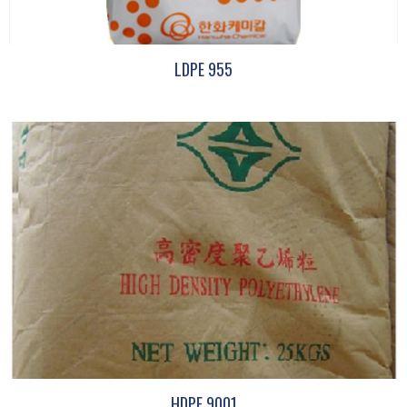
LDPE 955
HDPE 9001