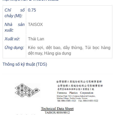
Chỉ số
0.75
chảy (MI):
Nhà sản
TAISOX
xuất:
Xuất xứ:
Thái Lan
Ứng dụng:
Kéo sợi, dệt bao, dây thừng, Túi bọc hàng
dệt may, Hàng gia dụng
Thông số kỹ thuật (TDS)