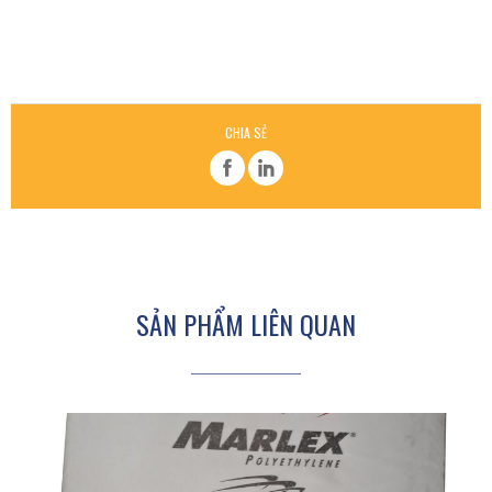
CHIA SẺ
SẢN PHẨM LIÊN QUAN