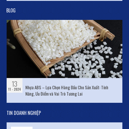
với xu hướng tăng
BLOG
13
Nhựa ABS – Lựa Chọn Hàng Đầu Cho Sản Xuất: Tính
11 - 2024
Năng, Ưu Điểm và Vai Trò Tương Lai
TIN DOANH NGHIỆP