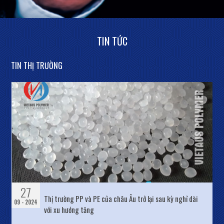
TIN TỨC
TIN THỊ TRƯỜNG
27
Thị trường PP và PE của châu Âu trở lại sau kỳ nghỉ dài
09 - 2024