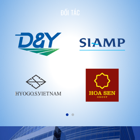
ĐỐI TÁC