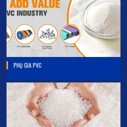
PHỤ GIA
PVC