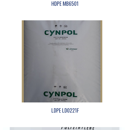
HDPE MB6501
LDPE LD0221F