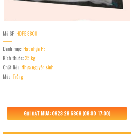
Mã SP:
HDPE 8800
Danh mục:
Hạt nhựa PE
Kích thước:
25 kg
Chất liệu:
Nhựa nguyên sinh
Màu:
Trắng
GỌI ĐẶT MUA: 0923 28 6868 (08:00-17:00)