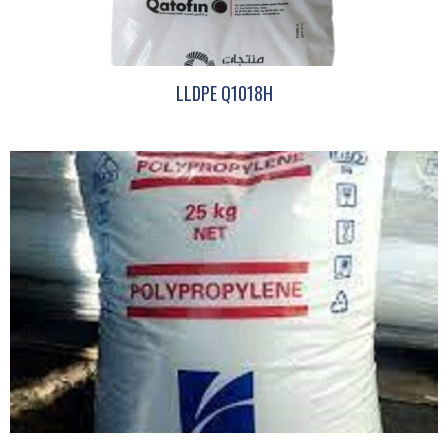
LLDPE Q1018H