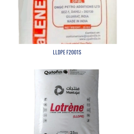
LLDPE F2001S