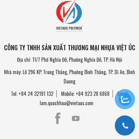
CÔNG TY TNHH SẢN XUẤT THƯƠNG MẠI NHỰA VIỆT ÚC
Địa chỉ: 11/7 Phố Nghĩa Đô, Phường Nghĩa Đô, TP. Hà Nội
Nhà máy: Lô 296 KP. Trung Thắng, Phường Bình Thắng, TP. Dĩ An, Bình
Dương
Tel:
+84 24 32191 132
Mobile:
+84 923 28 6868
Email:
lam.quachhua@vietaus.com