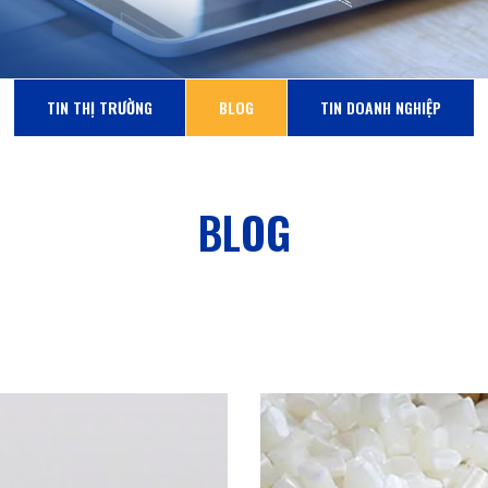
TIN THỊ TRƯỜNG
BLOG
TIN DOANH NGHIỆP
BLOG