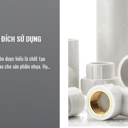
 ĐÍCH SỬ DỤNG
n được hiểu là chất tạo
àu cho sản phẩm nhựa. Hạt