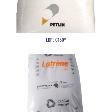
LDPE C150Y