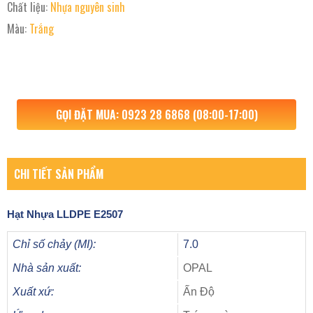
Chất liệu:
Nhựa nguyên sinh
Màu:
Trắng
GỌI ĐẶT MUA: 0923 28 6868 (08:00-17:00)
CHI TIẾT SẢN PHẨM
Hạt Nhựa
LLDPE E2507
Chỉ số chảy (MI):
7.0
Nhà sản xuất:
OPAL
Xuất xứ:
Ấn Độ