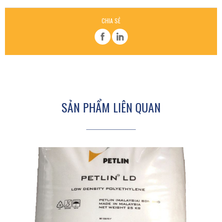
CHIA SẺ
SẢN PHẨM LIÊN QUAN