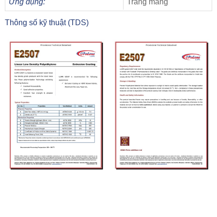
Ứng dụng:
Tráng màng
Thông số kỹ thuật (TDS)