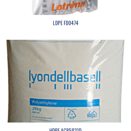
LDPE FD0474
HDPE ACP5831D