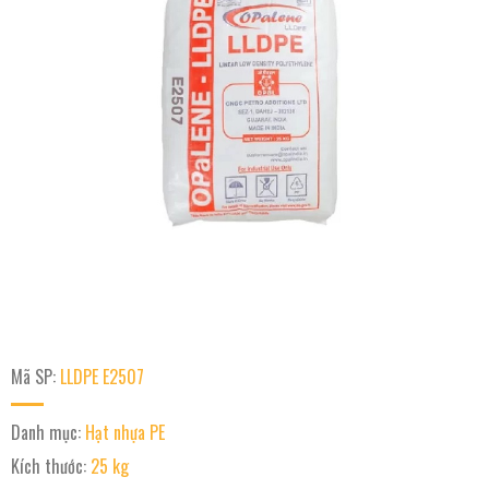
Mã SP:
LLDPE E2507
Danh mục:
Hạt nhựa PE
Kích thước:
25 kg