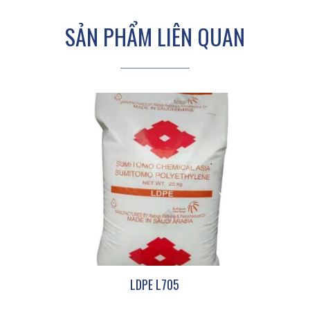
SẢN PHẨM LIÊN QUAN
LDPE L705