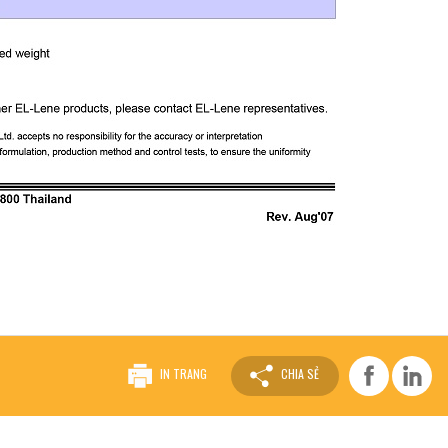
IN TRANG
CHIA SẺ