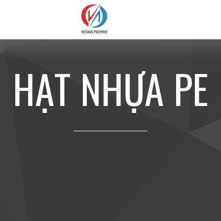
H
Ạ
T
N
H
Ự
A
P
E