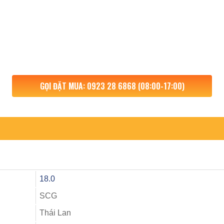
GỌI ĐẶT MUA: 0923 28 6868 (08:00-17:00)
18.0
SCG
Thái Lan