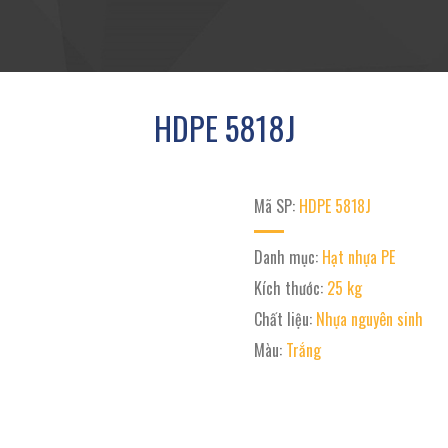
HDPE 5818J
Mã SP:
HDPE 5818J
Danh mục:
Hạt nhựa PE
Kích thước:
25 kg
Chất liệu:
Nhựa nguyên sinh
Màu:
Trắng