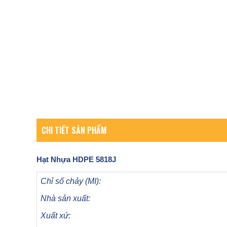
CHI TIẾT SẢN PHẨM
Hạt Nhựa
HDPE 5818J
Chỉ số chảy (MI):
Nhà sản xuất:
Xuất xứ: