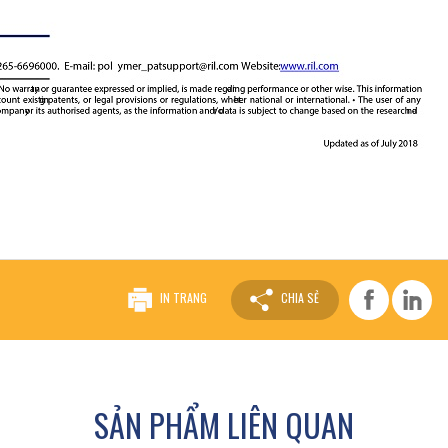
IN TRANG
CHIA SẺ
SẢN PHẨM LIÊN QUAN