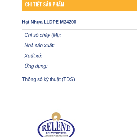
CHI TIẾT SẢN PHẨM
Hạt Nhựa
LLDPE M24200
Chỉ số chảy (MI):
Nhà sản xuất:
Xuất xứ:
Ứng dụng:
Thông số kỹ thuật (TDS)