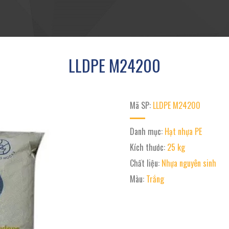
LLDPE M24200
Mã SP:
LLDPE M24200
Danh mục:
Hạt nhựa PE
Kích thước:
25 kg
Chất liệu:
Nhựa nguyên sinh
Màu:
Trắng