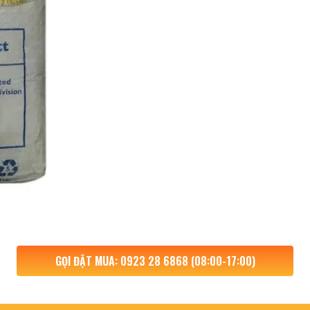
GỌI ĐẶT MUA: 0923 28 6868 (08:00-17:00)