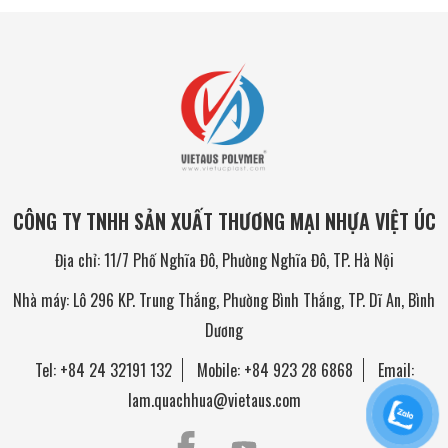
CÔNG TY TNHH SẢN XUẤT THƯƠNG MẠI NHỰA VIỆT ÚC
Địa chỉ: 11/7 Phố Nghĩa Đô, Phường Nghĩa Đô, TP. Hà Nội
Nhà máy: Lô 296 KP. Trung Thắng, Phường Bình Thắng, TP. Dĩ An, Bình
Dương
Tel:
+84 24 32191 132
Mobile:
+84 923 28 6868
Email:
lam.quachhua@vietaus.com