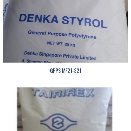
GPPS MF21-321