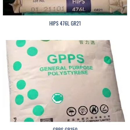
HIPS 476L GR21
GPPS GP150