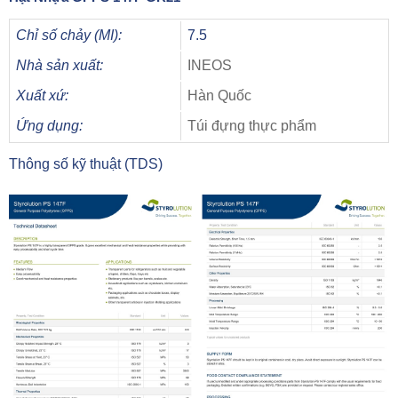
Chỉ số chảy (MI):
7.5
Nhà sản xuất:
INEOS
Xuất xứ:
Hàn Quốc
Ứng dụng:
Túi đựng thực phẩm
Thông số kỹ thuật (TDS)