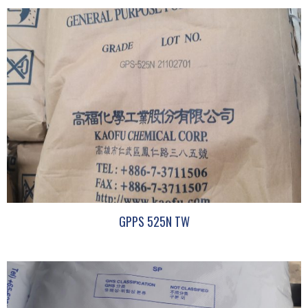
GPPS 525N TW