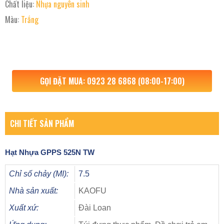
Chất liệu:
Nhựa nguyên sinh
Màu:
Trắng
GỌI ĐẶT MUA: 0923 28 6868 (08:00-17:00)
CHI TIẾT SẢN PHẨM
Hạt Nhựa
GPPS 525N TW
Chỉ số chảy (MI):
7.5
Nhà sản xuất:
KAOFU
Xuất xứ:
Đài Loan