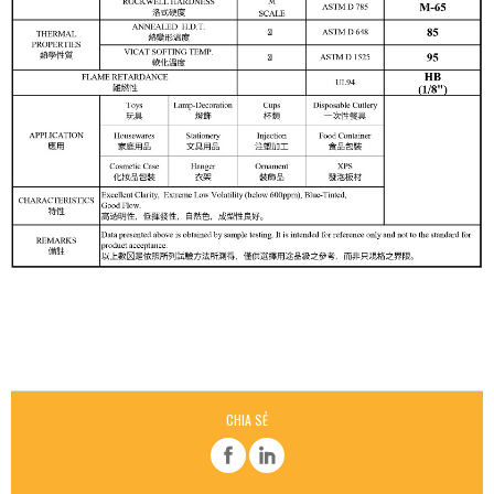
CHIA SẺ