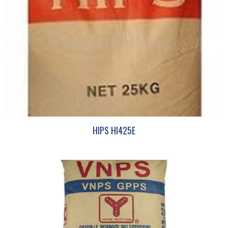
HIPS HI425E