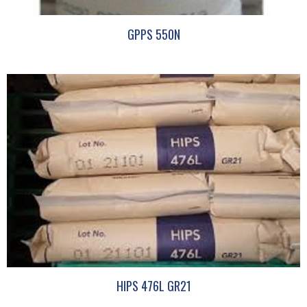
GPPS 550N
HIPS 476L GR21