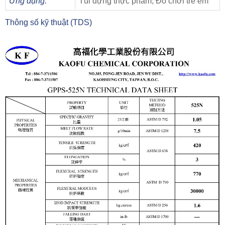
Ứng dụng:
Túi đựng thực phẩm
, Đồ chơi trẻ em
Thông số kỹ thuật (TDS)