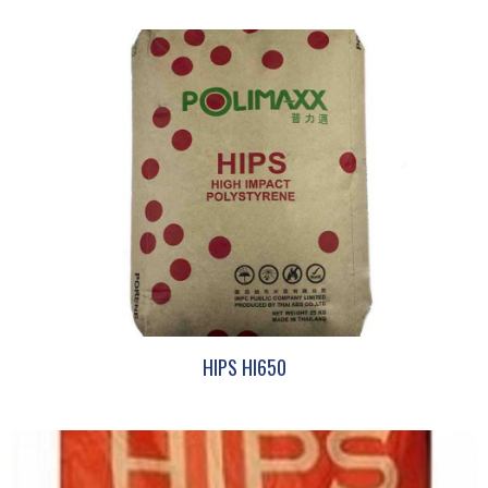
HIPS HI650