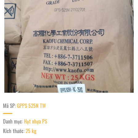
Mã SP:
GPPS 525N TW
Danh mục:
Hạt nhựa PS
Kích thước:
25 kg