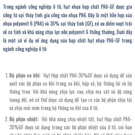
Trong ngành công nghiệp ô tô, hạt nhựa hợp chất PA6-GF được gia
công từ sợi thủy tinh gia công vào nhựa PA6. Đây là một hỗn hợp của
nhựa polyamit 6 (PA6) và 35% sợi thủy tinh (GF), có ưu điểm vượt trội
về cơ tính và khả năng chịu lực nên polyamit 6 thông thường. Dưới đây
là một số ví dụ về ứng dụng của hợp chất hạt nhựa PA6-GF trong
ngành công nghiệp ô tô:
Bộ phận cơ khí:
Hạt Hợp chất PA6-35%GF được sử dụng để sản
xuất các bộ phận cơ khí trong cơ khí, hộp số, hệ thống lái và hệ
thống treo. Với khả năng chịu lực cao, chịu ma sát và độ cứng
tương đối, nó có thể được sử dụng để tạo ra các bộ phận chịu tải
và chịu mài mòn trong hệ thống cơ khí của ô tô.
Bộ phận nhiệt:
Với khả năng chịu nhiệt tốt, hạt Hợp chất PA6-
35%GF được sử dụng trong các bộ phận nhiệt của ô tô, coi hạn