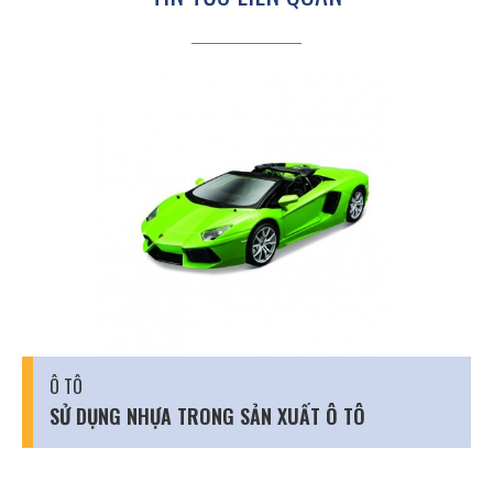
Ô TÔ
SỬ DỤNG NHỰA TRONG SẢN XUẤT Ô TÔ