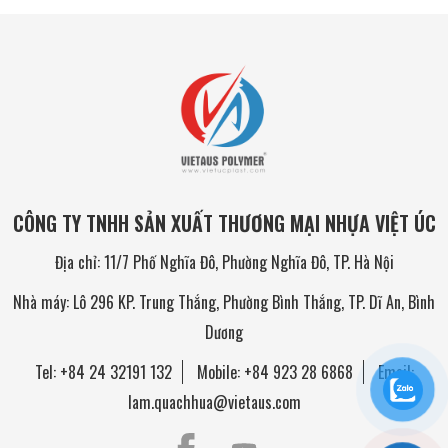
CÔNG TY TNHH SẢN XUẤT THƯƠNG MẠI NHỰA VIỆT ÚC
Địa chỉ: 11/7 Phố Nghĩa Đô, Phường Nghĩa Đô, TP. Hà Nội
Nhà máy: Lô 296 KP. Trung Thắng, Phường Bình Thắng, TP. Dĩ An, Bình
Dương
Tel:
+84 24 32191 132
Mobile:
+84 923 28 6868
Email:
lam.quachhua@vietaus.com