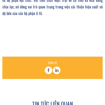
và bộ phận nội thất. Với tính chất vượt trội về cơ tính và khả năng
chịu lực, nó đóng vai trò quan trọng trong việc cải thiện hiệu suất và
độ bền của các bộ phận ô tô.
CHIA SẺ
TIN TỨC LIÊN QUAN