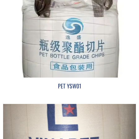
PET YSW01