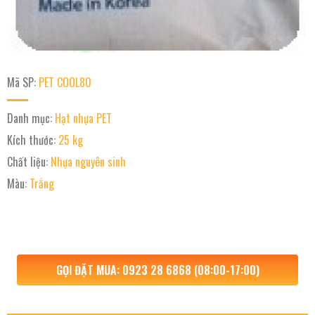
Mã SP:
PET COOL80
Danh mục:
Hạt nhựa PET
Kích thước:
25 kg
Chất liệu:
Nhựa nguyên sinh
Màu:
Trắng
GỌI ĐẶT MUA: 0923 28 6868 (08:00-17:00)