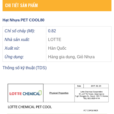
CHI TIẾT SẢN PHẨM
Hạt Nhựa
PET COOL80
Chỉ số chảy (MI):
0.82
Nhà sản xuất:
LOTTE
Xuất xứ:
Hàn Quốc
Ứng dụng:
Hàng gia dụng, Giỏ Nhựa
Thông số kỹ thuật (TDS)