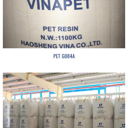
PET G084A