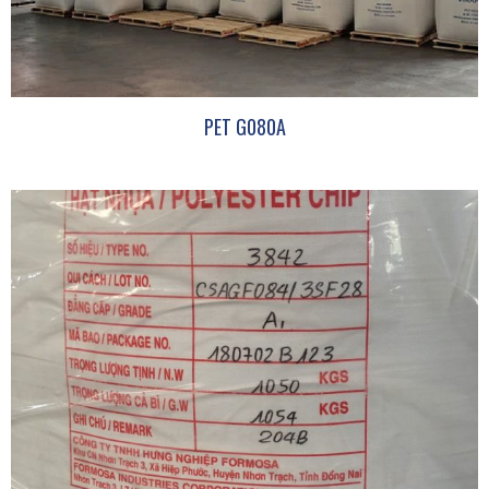
PET G080A