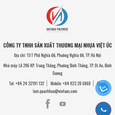
CÔNG TY TNHH SẢN XUẤT THƯƠNG MẠI NHỰA VIỆT ÚC
Địa chỉ: 11/7 Phố Nghĩa Đô, Phường Nghĩa Đô, TP. Hà Nội
Nhà máy: Lô 296 KP. Trung Thắng, Phường Bình Thắng, TP. Dĩ An, Bình
Dương
Tel:
+84 24 32191 132
Mobile:
+84 923 28 6868
Email:
lam.quachhua@vietaus.com