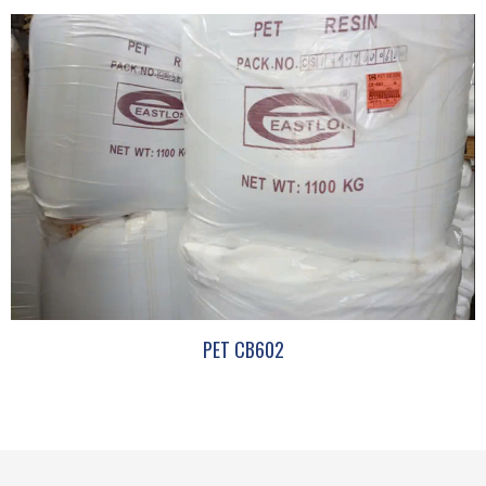
PET CB602