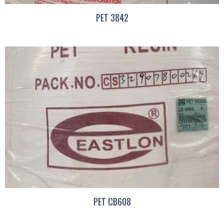
PET 3842
PET CB608