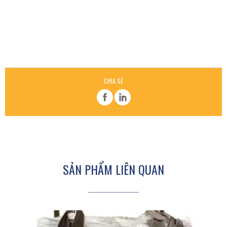
CHIA SẺ
SẢN PHẨM LIÊN QUAN