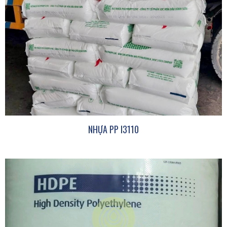
NHỰA PP I3110