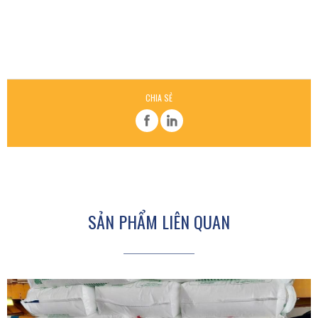
CHIA SẺ
SẢN PHẨM LIÊN QUAN