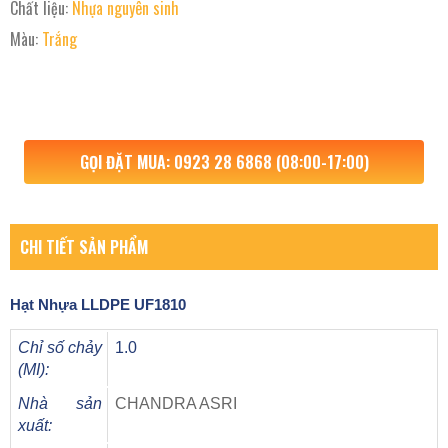
Chất liệu:
Nhựa nguyên sinh
Màu:
Trắng
GỌI ĐẶT MUA: 0923 28 6868 (08:00-17:00)
CHI TIẾT SẢN PHẨM
Hạt Nhựa
LLDPE UF1810
Chỉ số chảy
1.0
(MI):
Nhà sản
CHANDRA ASRI
xuất: