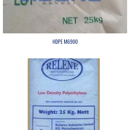
HDPE M6900