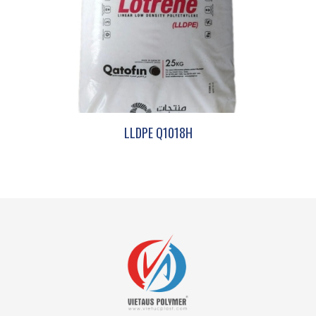
LLDPE Q1018H