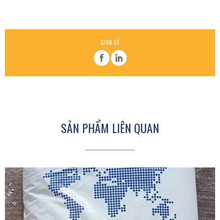
CHIA SẺ
SẢN PHẨM LIÊN QUAN