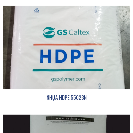
NHỰA HDPE 5502BN