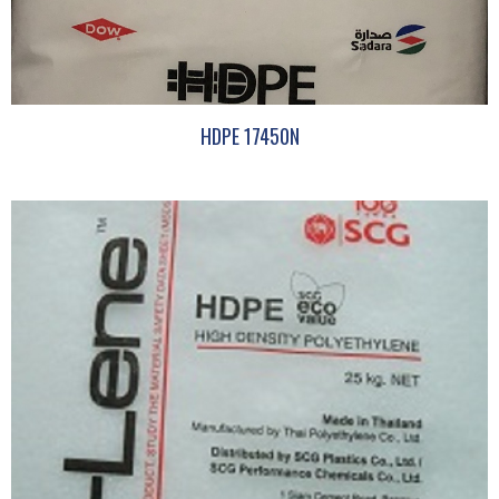
HDPE 17450N