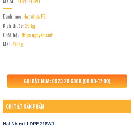
Mã SP:
LLDPE 218WJ
Danh mục:
Hạt nhựa PE
Kích thước:
25 kg
Chất liệu:
Nhựa nguyên sinh
Màu:
Trắng
GỌI ĐẶT MUA: 0923 28 6868 (08:00-17:00)
CHI TIẾT SẢN PHẨM
Hạt Nhựa
LLDPE 218WJ