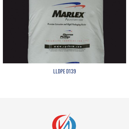
LLDPE D139