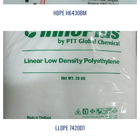
HDPE H6430BM
LLDPE 7420D1