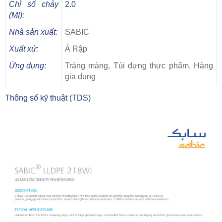
Chỉ số chảy
2.0
(MI):
Nhà sản xuất:
SABIC
Xuất xứ:
Ả Rập
Ứng dụng:
Tráng màng, Túi đựng thực phẩm, Hàng
gia dụng
Thông số kỹ thuật (TDS)