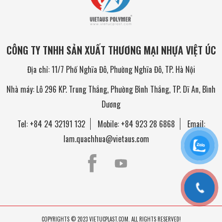
CÔNG TY TNHH SẢN XUẤT THƯƠNG MẠI NHỰA VIỆT ÚC
Địa chỉ: 11/7 Phố Nghĩa Đô, Phường Nghĩa Đô, TP. Hà Nội
Nhà máy: Lô 296 KP. Trung Thắng, Phường Bình Thắng, TP. Dĩ An, Bình
Dương
Tel:
+84 24 32191 132
Mobile:
+84 923 28 6868
Email:
lam.quachhua@vietaus.com
COPYRIGHTS © 2023 VIETUCPLAST.COM. ALL RIGHTS RESERVED!