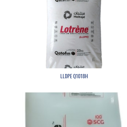
LLDPE Q1018H