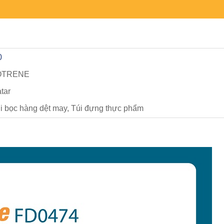
0
OTRENE
tar
i bọc hàng dệt may, Túi đựng thực phẩm