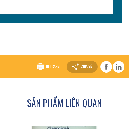
IN TRANG
CHIA SẺ
SẢN PHẨM LIÊN QUAN