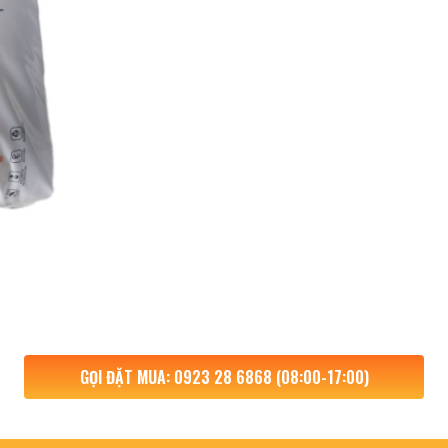
GỌI ĐẶT MUA: 0923 28 6868 (08:00-17:00)