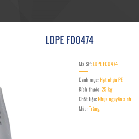
LDPE FD0474
Mã SP:
LDPE FD0474
Danh mục:
Hạt nhựa PE
Kích thước:
25 kg
Chất liệu:
Nhựa nguyên sinh
Màu:
Trắng