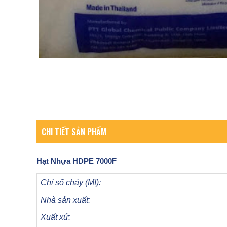
CHI TIẾT SẢN PHẨM
Hạt Nhựa
HDPE 7000F
Chỉ số chảy (MI):
Nhà sản xuất:
Xuất xứ: