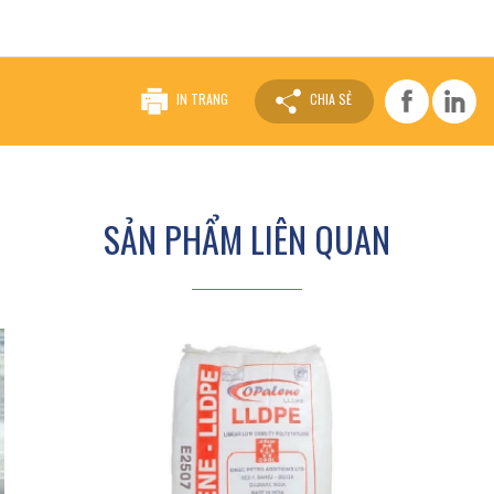
IN TRANG
CHIA SẺ
SẢN PHẨM LIÊN QUAN