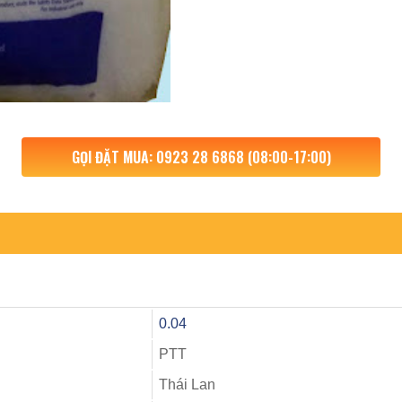
GỌI ĐẶT MUA: 0923 28 6868 (08:00-17:00)
0.04
PTT
Thái Lan