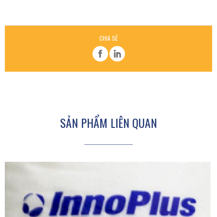
CHIA SẺ
SẢN PHẨM LIÊN QUAN