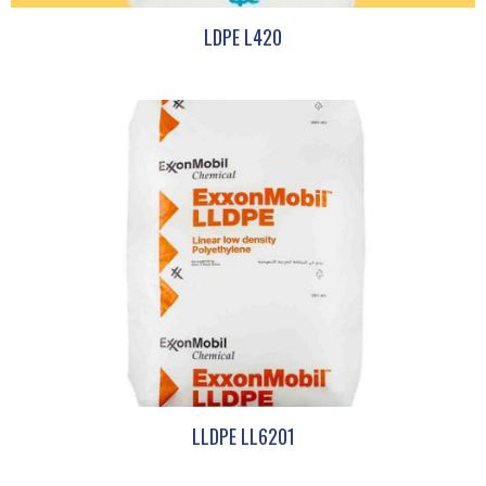
LDPE L420
LLDPE LL6201