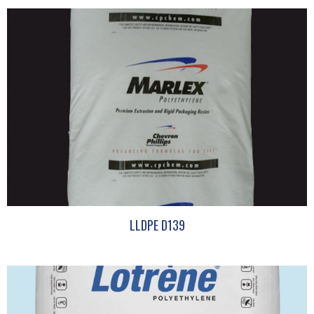
LLDPE D139