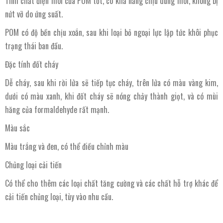
Tính chất điện môi của POM tốt, có khả năng chịu dung môi, không bị
nứt vỡ do ứng suất.
POM có độ bền chịu xoắn, sau khi loại bỏ ngoại lực lập tức khôi phục
trạng thái ban đầu.
Đặc tính đốt cháy
Dễ cháy, sau khi rời lửa sẽ tiếp tục cháy, trên lửa có màu vàng kim,
dưới có màu xanh, khi đốt cháy sẽ nóng chảy thành giọt, và có mùi
hăng của formaldehyde rất mạnh.
Màu sắc
Màu trắng và đen, có thể điều chỉnh màu
Chủng loại cải tiến
Có thể cho thêm các loại chất tăng cường và các chất hỗ trợ khác để
cải tiến chủng loại, tùy vào nhu cầu.