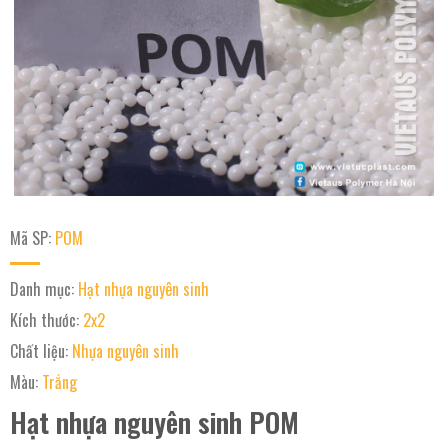
Mã SP:
POM
Danh mục:
Hạt nhựa nguyên sinh
Kích thước:
2x2
Chất liệu:
Nhựa nguyên sinh
Màu:
Trắng
Hạt nhựa nguyên sinh POM