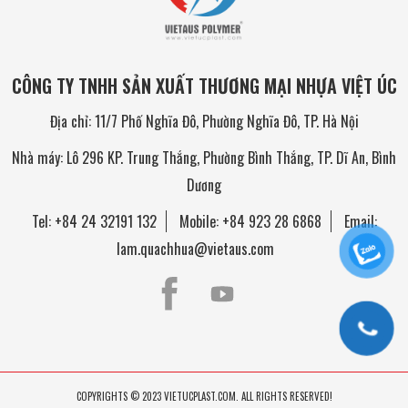
CÔNG TY TNHH SẢN XUẤT THƯƠNG MẠI NHỰA VIỆT ÚC
Địa chỉ: 11/7 Phố Nghĩa Đô, Phường Nghĩa Đô, TP. Hà Nội
Nhà máy: Lô 296 KP. Trung Thắng, Phường Bình Thắng, TP. Dĩ An, Bình
Dương
Tel:
+84 24 32191 132
Mobile:
+84 923 28 6868
Email:
lam.quachhua@vietaus.com
COPYRIGHTS © 2023 VIETUCPLAST.COM. ALL RIGHTS RESERVED!