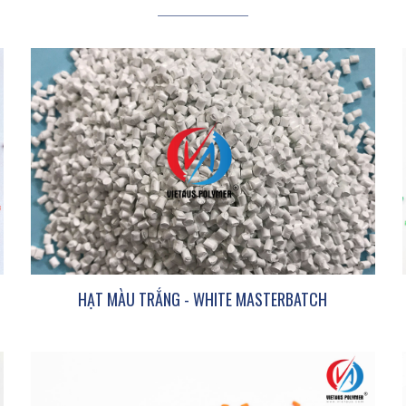
HẠT MÀU TRẮNG - WHITE MASTERBATCH