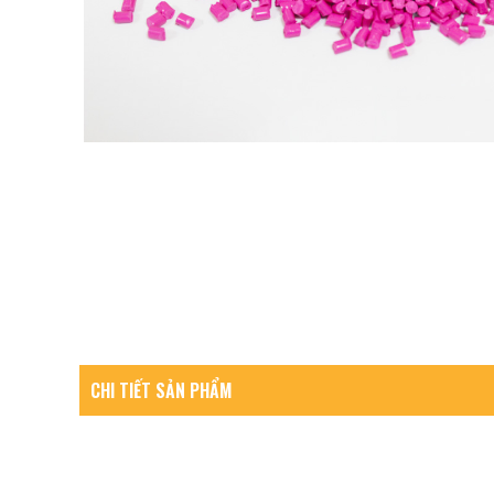
CHI TIẾT SẢN PHẨM