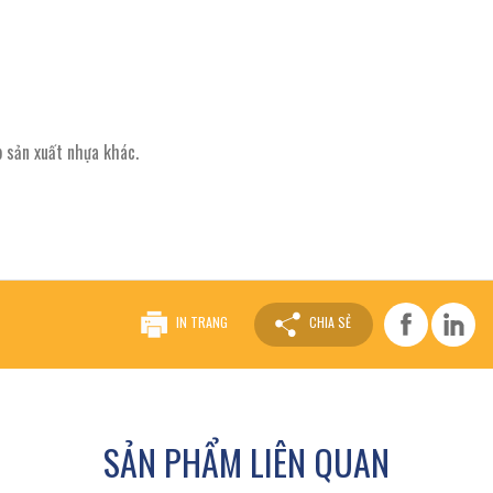
 sản xuất nhựa khác.
IN TRANG
CHIA SẺ
SẢN PHẨM LIÊN QUAN