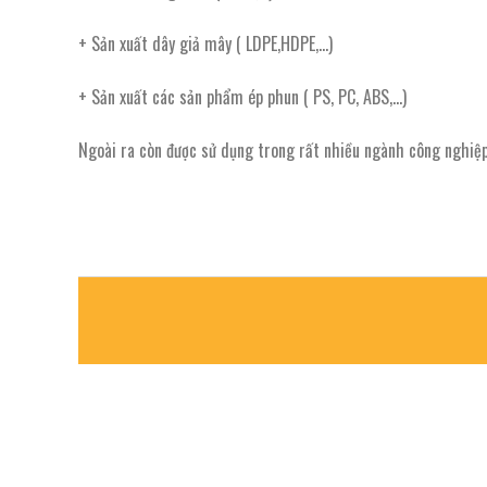
+ Sản xuất dây giả mây ( LDPE,HDPE,…)
+ Sản xuất các sản phẩm ép phun ( PS, PC, ABS,…)
Ngoài ra còn được sử dụng trong rất nhiều ngành công nghiệp