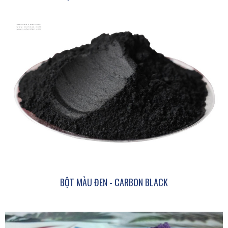
BỘT MÀU ĐEN - CARBON BLACK