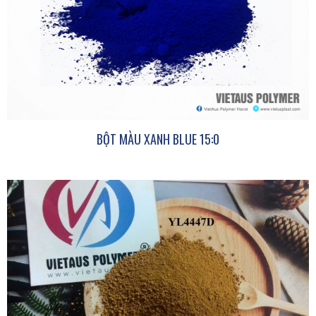
BỘT MÀU XANH BLUE 15:0