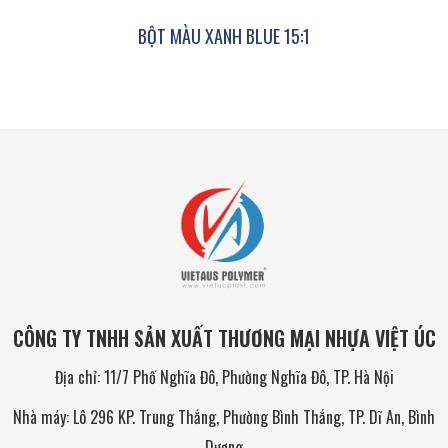
BỘT MÀU XANH BLUE 15:1
CÔNG TY TNHH SẢN XUẤT THƯƠNG MẠI NHỰA VIỆT ÚC
Địa chỉ: 11/7 Phố Nghĩa Đô, Phường Nghĩa Đô, TP. Hà Nội
Nhà máy: Lô 296 KP. Trung Thắng, Phường Bình Thắng, TP. Dĩ An, Bình
Dương