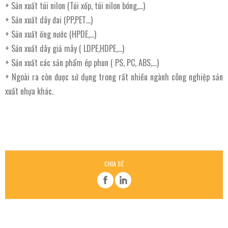
+ Sản xuất túi nilon (Túi xốp, túi nilon bóng,…)
+ Sản xuất dây đai (PP,PET…)
+ Sản xuất ống nước (HPDE,…)
+ Sản xuất dây giả mây ( LDPE,HDPE,…)
+ Sản xuất các sản phẩm ép phun ( PS, PC, ABS,…)
+ Ngoài ra còn được sử dụng trong rất nhiều ngành công nghiệp sản
xuất nhựa khác.
CHIA SẺ