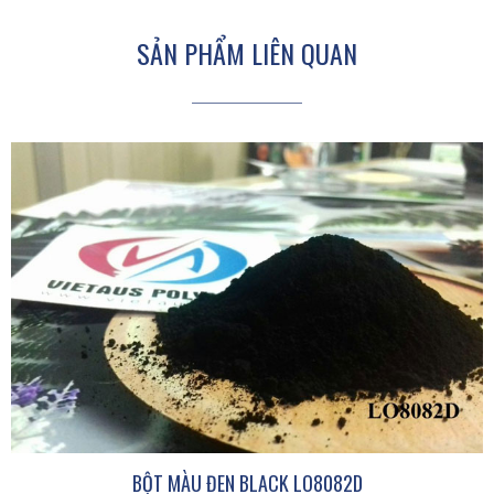
SẢN PHẨM LIÊN QUAN
BỘT MÀU ĐEN BLACK LO8082D