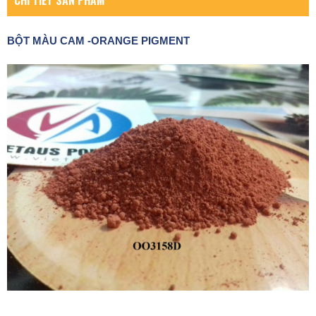
CHI TIẾT SẢN PHẨM
BỘT MÀU CAM -ORANGE PIGMENT