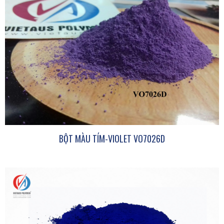
BỘT MÀU TÍM-VIOLET VO7026D