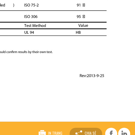
IN TRANG
CHIA SẺ