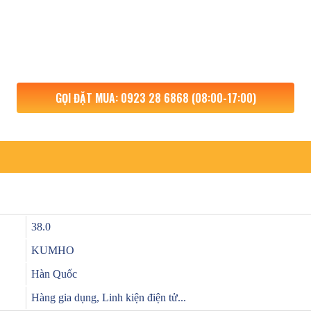
GỌI ĐẶT MUA: 0923 28 6868 (08:00-17:00)
38.0
KUMHO
Hàn Quốc
Hàng gia dụng, Linh kiện điện tử...