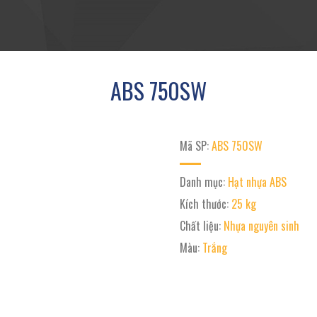
ABS 750SW
Mã SP:
ABS 750SW
Danh mục:
Hạt nhựa ABS
Kích thước:
25 kg
Chất liệu:
Nhựa nguyên sinh
Màu:
Trắng