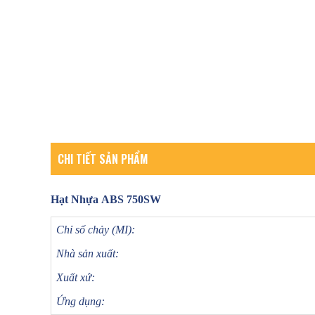
CHI TIẾT SẢN PHẨM
Hạt Nhựa ABS 750SW
Chỉ số chảy (MI):
Nhà sản xuất:
Xuất xứ:
Ứng dụng: